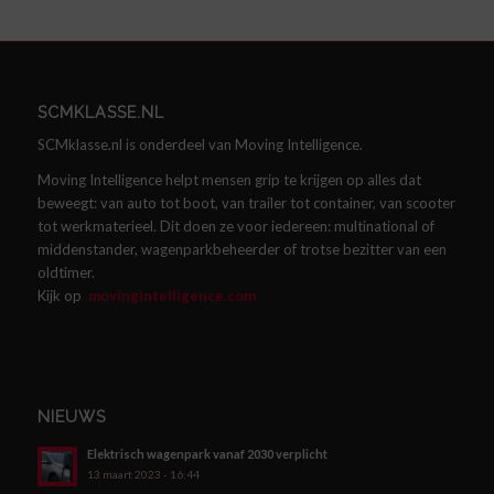
SCMKLASSE.NL
SCMklasse.nl is onderdeel van Moving Intelligence.
Moving Intelligence helpt mensen grip te krijgen op alles dat
beweegt: van auto tot boot, van trailer tot container, van scooter
tot werkmaterieel. Dit doen ze voor iedereen: multinational of
middenstander, wagenparkbeheerder of trotse bezitter van een
oldtimer.
Kijk op
movingintelligence.com
NIEUWS
Elektrisch wagenpark vanaf 2030 verplicht
13 maart 2023 - 16:44