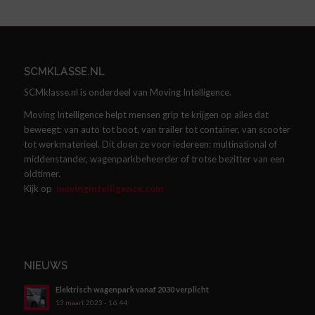
SCMKLASSE.NL
SCMklasse.nl is onderdeel van Moving Intelligence.
Moving Intelligence helpt mensen grip te krijgen op alles dat
beweegt: van auto tot boot, van trailer tot container, van scooter
tot werkmaterieel. Dit doen ze voor iedereen: multinational of
middenstander, wagenparkbeheerder of trotse bezitter van een
oldtimer.
Kijk op
movingintelligence.com
NIEUWS
Elektrisch wagenpark vanaf 2030 verplicht
13 maart 2023 - 16:44