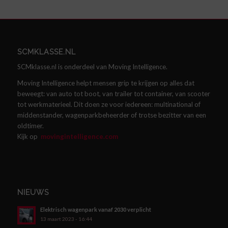
SCMKLASSE.NL
SCMklasse.nl is onderdeel van Moving Intelligence.
Moving Intelligence helpt mensen grip te krijgen op alles dat
beweegt: van auto tot boot, van trailer tot container, van scooter
tot werkmaterieel. Dit doen ze voor iedereen: multinational of
middenstander, wagenparkbeheerder of trotse bezitter van een
oldtimer.
Kijk op
movingintelligence.com
NIEUWS
Elektrisch wagenpark vanaf 2030 verplicht
13 maart 2023 - 16:44