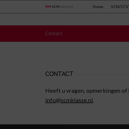
Home
SCM/CCV 
Contact
CONTACT
Heeft u vragen, opmerkingen of 
info@scmklasse.nl
.